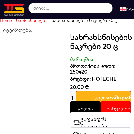
KA
Home
-
სახრახნისები
-
სახრახსნისების ნაკრები 20 ც
იტვირთება...
Სახრახსნისების
Ნაკრები 20 Ც
მარაგშია
პროდუქტის კოდი:
250420
ბრენდი:
HOTECHE
20,00
₾
კალათაში დამ
ყიდვა
განვადება
გადახდის
მეთოდები