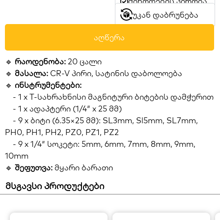
მიწოდების პირობა
უკან დაბრუნება
აღწერა
🔹
რაოდენობა:
20 ცალი
🔹
მასალა:
CR-V პირი, სატინის დაბოლოება
🔹
ინსტრუმენტები:
- 1 x T-სახრახნისი მაგნიტური ბიტების დამჭერით
- 1 x ადაპტერი (1/4″ x 25 მმ)
- 9 x ბიტი (6.35×25 მმ): SL3mm, Sl5mm, SL7mm,
PH0, PH1, PH2, PZ0, PZ1, PZ2
- 9 x 1/4″ სოკეტი: 5mm, 6mm, 7mm, 8mm, 9mm,
10mm
🔹
შეფუთვა:
მყარი ბარათი
მსგავსი პროდუქტები