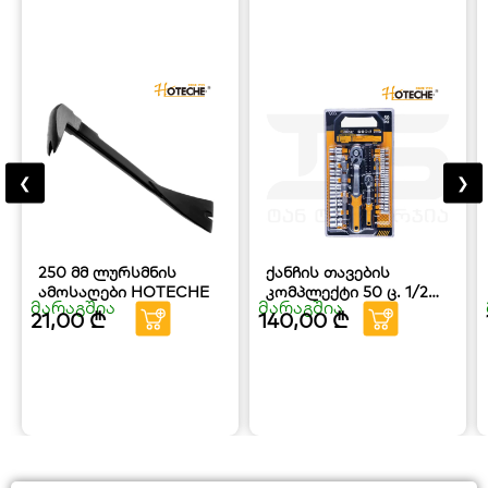
❮
❯
250 მმ ლურსმნის
ქანჩის თავების
ამოსაღები HOTECHE
კომპლექტი 50 ც. 1/2
მარაგშია
მარაგშია
და 1/4 დიუმიანი
21,00
₾
140,00
₾
HOTECHE