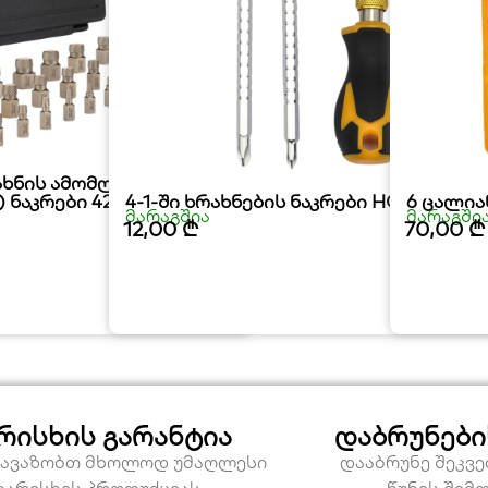
ახნის ამომღების
) ნაკრები 42CRMO
4-1-ში ხრახნების ნაკრები HOTECHE
6 ცალია
მარაგშია
მარაგში
12,00
₾
70,00
₾
რისხის გარანტია
დაბრუნები
თავაზობთ მხოლოდ უმაღლესი
დააბრუნე შეკვ
ხარისხის პროდუქციას
წუნის შემ