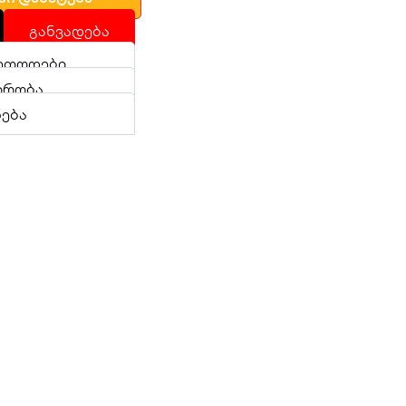
განვადება
ეთოდები
ირობა
ნება