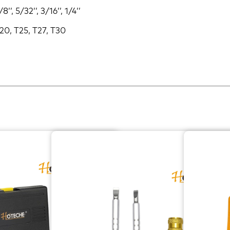
/8’’, 5/32’’, 3/16’’, 1/4’’
T20, T25, T27, T30