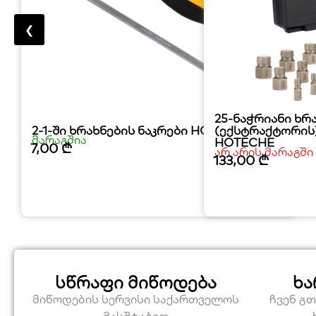
❮
25-ნაჭრიანი ხრ
2-1-ში ხრახნების ნაკრები HOTECHE
(ექსტრაქტორის
მარაგშია
HOTECHE
7,00
₾
არ არის მარაგში
133,00
₾
სწრაფი მიწოდება
ხა
მიწოდების სერვისი საქართველოს
ჩვენ გ
მასშტაბით