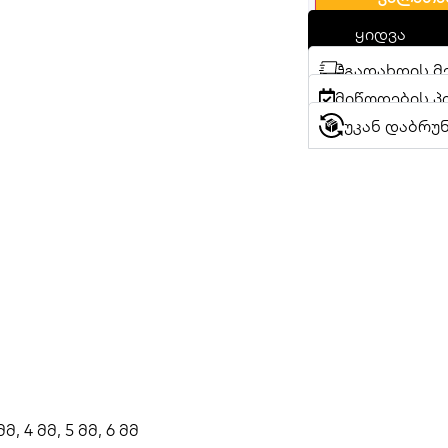
ყიდვა
გადახდის მ
მიწოდების პ
უკან დაბრუ
მმ, 4 მმ, 5 მმ, 6 მმ