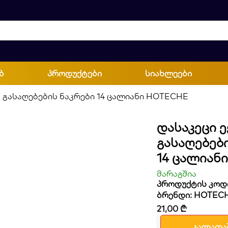
ბ
პროდუქტები
სიახლეები
ა გასაღებების ნაკრები 14 ცალიანი HOTECHE
Დასაკეცი 
Გასაღებებ
14 Ცალიან
მარაგშია
პროდუქტის კოდი
ბრენდი:
HOTEC
21,00
₾
კალათა