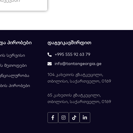
 ᲓᲐ ᲞᲘᲠᲝᲑᲔᲑᲘ
ᲓᲐᲒᲕᲘᲙᲐᲕᲨᲘᲠᲓᲘᲗ
+995 555 92 63 79
ის სერვისი
info@tantangeorgia.ge
ს მეთოდები
104 კახეთის გზატკეცილი,
ენციალურობა
თბილისი, საქართველო, 0169
ბის პირობები
65 კახეთის გზატკეცილი,
თბილისი, საქართველო, 0169