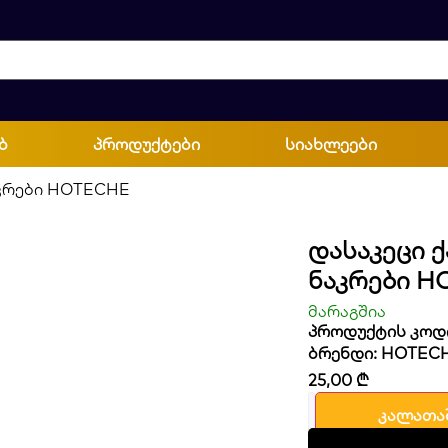
ბ
პროდუქტები
სიახლეები
აკრები HOTECHE
Დასაკეცი Ქ
Ნაკრები H
მარაგშია
პროდუქტის კოდი
ბრენდი:
HOTEC
25,00
₾
კალათა