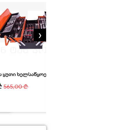
❯
 ყუთი ხელსაწყოების ნაკრებით
6 ცალიანი ქანჩის ნაკრები H
n
მარაგშია
ა
70,00
₾
₾
565,00
₾