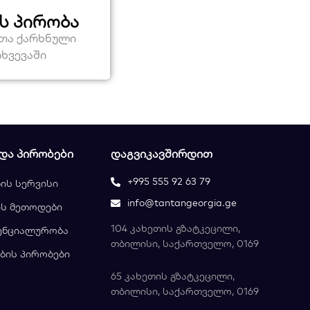
ს პირობა
ეთა ქარხნული
თხვევაში
 ᲓᲐ ᲞᲘᲠᲝᲑᲔᲑᲘ
ᲓᲐᲒᲕᲘᲙᲐᲕᲨᲘᲠᲓᲘᲗ
+995 555 92 63 79
ის სერვისი
info@tantangeorgia.ge
ს მეთოდები
104 კახეთის გზატკეცილი,
ენციალურობა
თბილისი, საქართველო, 0169
ბის პირობები
65 კახეთის გზატკეცილი,
თბილისი, საქართველო, 0169