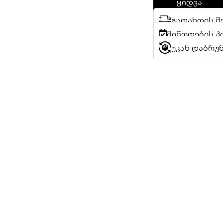
ყიდვა
გადახდის მ
მიწოდების პ
უკან დაბრუ