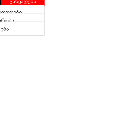
განვადება
ეთოდები
ირობა
ნება