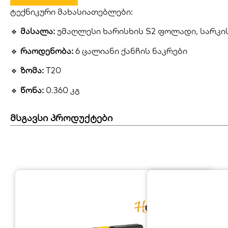
ტექნიკური მახასიათებლები:
🔹
მასალა:
უმაღლესი ხარისხის S2 ფოლადი, სარკ
🔹
რაოდენობა:
6 ცალიანი ქანჩის ნაკრები
🔹
ზომა:
T20
🔹
წონა:
0.360 კგ
მსგავსი პროდუქტები