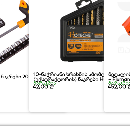
10-ნაჭრიანი ხრახნის ამომღების
მეტალის
ნაკრები 20 ც
(ექსტრაქტორის) ნაკრები HOTECHE
– Fixma
მარაგშია
მარაგში
42,00
₾
452,00