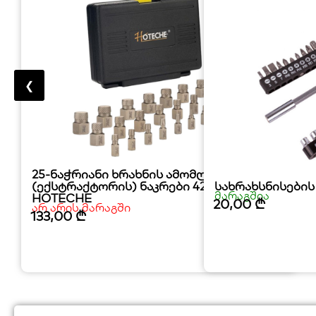
❮
25-ნაჭრიანი ხრახნის ამომღების
(ექსტრაქტორის) ნაკრები 42CRMO
სახრახსნისების 
მარაგშია
HOTECHE
20,00
₾
არ არის მარაგში
133,00
₾