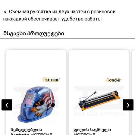
🔹 Съемная рукоятка из двух частей с резиновой
накладкой обеспечивает удобство работы
მსგავსი პროდუქტები
❮
❯
შემდუღებლის
ფილის საჭრელი
ჩაფხუტი HOTECHE
HOTECHE