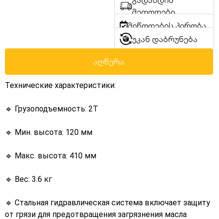
გადახდის
მეთოდები
მიწოდების პირობა
უკან დაბრუნება
აღწერა
Технические характеристики:
🔹 Грузоподъемность: 2Т
🔹 Мин. высота: 120 мм
🔹 Макс. высота: 410 мм
🔹 Вес: 3.6 кг
🔹 Стальная гидравлическая система включает защиту
от грязи для предотвращения загрязнения масла