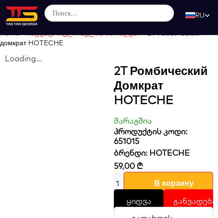
RU
Home
-
ინდუსტრიული ხელის იარაღები
-
2T Ромбический
домкрат HOTECHE
Loading...
2T Ромбический
Домкрат
HOTECHE
მარაგშია
პროდუქტის კოდი:
651015
ბრენდი:
HOTECHE
59,00
₾
В корзину
ყიდვა
განვადება