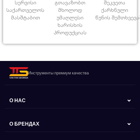
სერვისი
გთავაზობთ
შეკვეთა
საქართველოს
მხოლოდ
ქარხნული
მასშტაბით
უმაღლესი
წუნის შემთხვევა
ხარისხის
პროდუქციას
Инструменты премиум качества
О НАС
О БРЕНДАХ