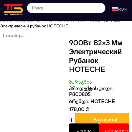
RU
Home
-
ინდუსტრიული ხელის იარაღები
-
900Вт 82×3 мм
Электрический рубанок HOTECHE
Loading...
900Вт 82×3 Мм
Электрический
Рубанок
HOTECHE
მარაგშია
პროდუქტის კოდი:
P800805
ბრენდი:
HOTECHE
178,00
₾
В корзину
ყიდვა
განვადება