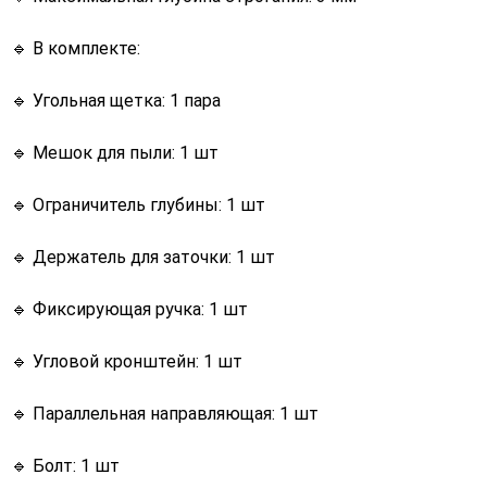
🔹 В комплекте:
🔹 Угольная щетка: 1 пара
🔹 Мешок для пыли: 1 шт
🔹 Ограничитель глубины: 1 шт
🔹 Держатель для заточки: 1 шт
🔹 Фиксирующая ручка: 1 шт
🔹 Угловой кронштейн: 1 шт
🔹 Параллельная направляющая: 1 шт
🔹 Болт: 1 шт