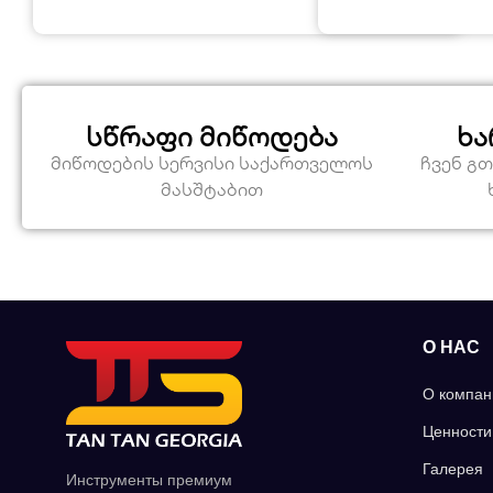
სწრაფი მიწოდება
ხა
მიწოდების სერვისი საქართველოს
ჩვენ გ
მასშტაბით
О НАС
О компан
Ценности
Галерея
Инструменты премиум