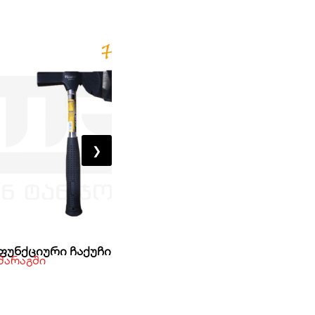
❯
Самовсасывающий струйный н
ფუნქციური ჩაქუჩი
HOTECHE
 მარაგში
მარაგშია
362,00
₾