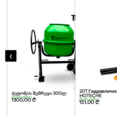
❮
20T Гидравличе
ბეტონის შემრევი 300ლ
HOTECHE
მარაგშია
მარაგშია
1300,00
₾
151,00
₾