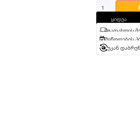
ყიდვა
გადახდის მ
მიწოდების პ
უკან დაბრუ