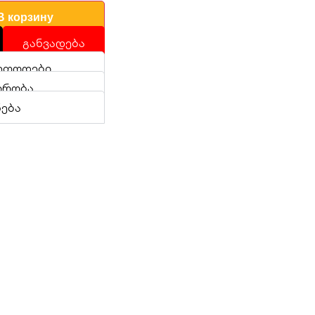
В корзину
განვადება
ეთოდები
ირობა
ნება