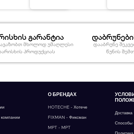
რისხის გარანტია
დაბრუნები
თავაზობთ მხოლოდ უმაღლესი
დააბრუნე შეკვ
ხარისხის პროდუქციას
წუნის შემ
О БРЕНДАХ
УСЛОВ
ПОЛОЖ
ии
HOTECHE - Хотече
Доставка
 компании
FIXMAN - Фиксман
Способы 
MPT - MPT
Политика