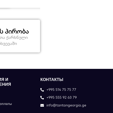
ს პირობა
ეთა ქარხნული
თხვევაში
ИЯ И
КОНТАКТЫ
ЕНИЯ
+995 514 75 75 77
+995 555 92 63 79
оплаты
info@tantangeorgia.ge