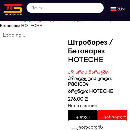
RU
Home
-
ინდუსტრიული ხელის იარაღები
-
Штроборез /
Бетонорез HOTECHE
Loading...
Штроборез /
Бетонорез
HOTECHE
არ არის მარაგში
პროდუქტის კოდი:
P801004
ბრენდი:
HOTECHE
276,00
₾
Нет в наличии
ყიდვა
განვადება
გადახდის