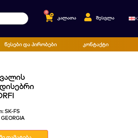
0
კალათა
შესვლა
K
წესები და პირობები
კონტაქტი
Თვალის
ადისებრი
ORFI
: SK-FS
 GEORGIA
ში დამატება