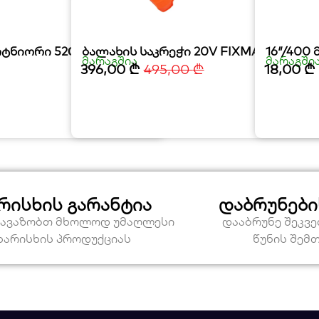
რტნიორი 52СС
ბალახის საკრეჭი 20V FIXMAN
16″/400
მარაგშია
მარაგში
396,00
₾
495,00
₾
18,00
₾
რისხის გარანტია
დაბრუნები
თავაზობთ მხოლოდ უმაღლესი
დააბრუნე შეკვ
ხარისხის პროდუქციას
წუნის შემ