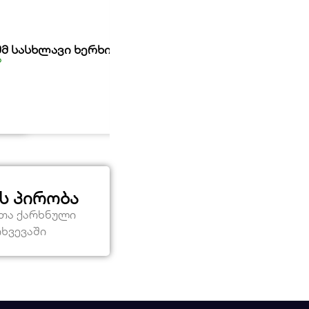
 მმ სასხლავი ხერხი HOTECHE
ბაღის ხელის ინსტრუმენტები
ა
არ არის მარაგში
55,00
₾
ს პირობა
ეთა ქარხნული
თხვევაში