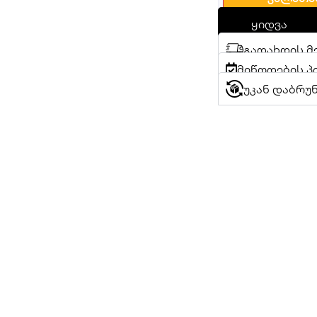
ყიდვა
გადახდის მ
მიწოდების პ
უკან დაბრუ