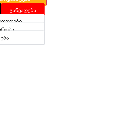
განვადება
ეთოდები
ირობა
ნება