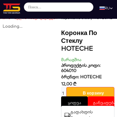
RU
Home
-
ხელის ინსტრუმენტები
-
Коронка по стеклу HOTECHE
Loading...
Коронка По
Стеклу
HOTECHE
მარაგშია
პროდუქტის კოდი:
604010
ბრენდი:
HOTECHE
12,00
₾
В корзину
ყიდვა
განვადება
გადახდის