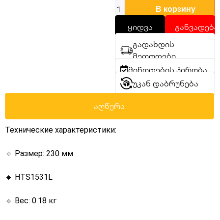
В корзину
ყიდვა
განვადება
გადახდის
მეთოდები
მიწოდების პირობა
უკან დაბრუნება
აღწერა
Технические характеристики:
🔹 Размер: 230 мм
🔹 HTS1531L
🔹 Вес: 0.18 кг