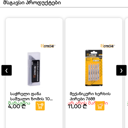
მსგავსი პროდუქტები
❮
❯
საჭრელი დანა
მექანიკური ხერხის
საშუალო ზომის 10
პირები 76მმ
მარაგშია
არ არის მარაგში
ცალი
4,00
₾
11,00
₾